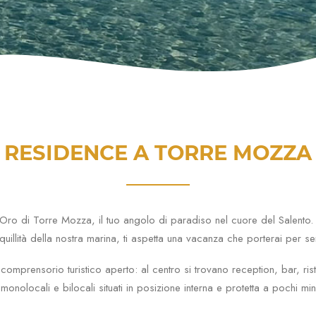
RESIDENCE A TORRE MOZZA
Oro di Torre Mozza, il tuo angolo di paradiso nel cuore del Salento. Q
nquillità della nostra marina, ti aspetta una vacanza che porterai per s
 comprensorio turistico aperto: al centro si trovano reception, bar, r
 monolocali e bilocali situati in posizione interna e protetta a pochi m