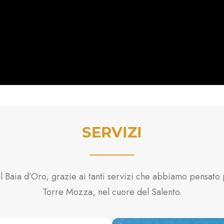
SERVIZI
l Baia d’Oro, grazie ai tanti servizi che abbiamo pensato 
Torre Mozza, nel cuore del Salento.