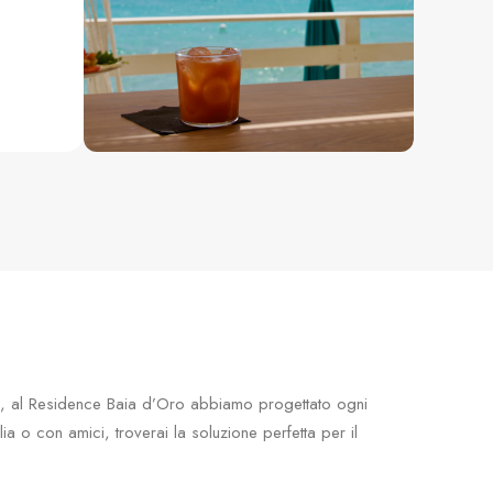
o, al Residence Baia d’Oro abbiamo progettato ogni
ia o con amici, troverai la soluzione perfetta per il