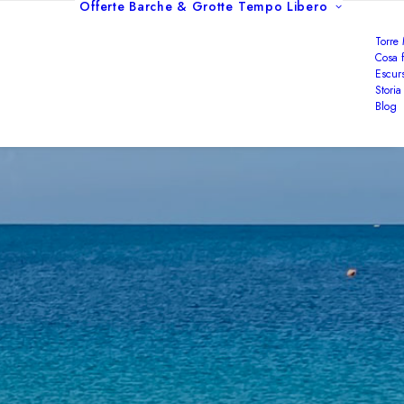
Offerte
Barche & Grotte
Tempo Libero
Torre
Cosa f
Escurs
Storia
Blog