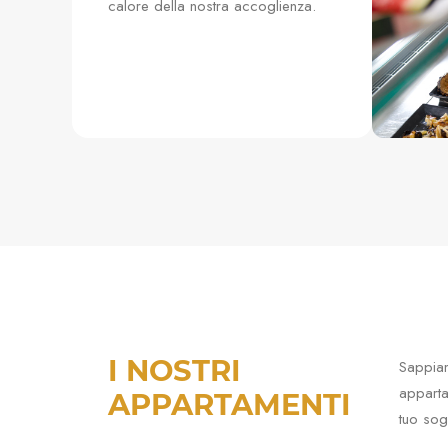
calore della nostra accoglienza.
I NOSTRI
Sappiam
apparta
APPARTAMENTI
tuo sogg