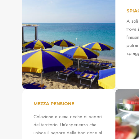
SPIA
A soli
trova 
finiss
potrai 
spiag
MEZZA PENSIONE
Colazione e cena ricche di sapori
del territorio. Un’esperienza che
unisce il sapore della tradizione al