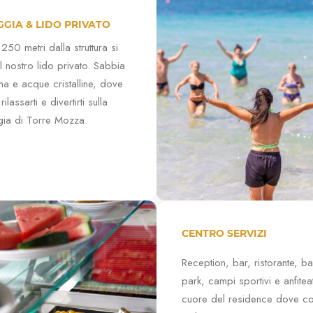
GGIA & LIDO PRIVATO
 250 metri dalla struttura si
il nostro lido privato. Sabbia
ima e acque cristalline, dove
rilassarti e divertirti sulla
gia di Torre Mozza.
CENTRO SERVIZI
Reception, bar, ristorante, b
park, campi sportivi e anfiteat
cuore del residence dove co