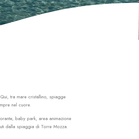
ui, tra mare cristallino, spiagge
empre nel cuore.
istorante, baby park, area animazione
inuti dalla spiaggia di Torre Mozza.