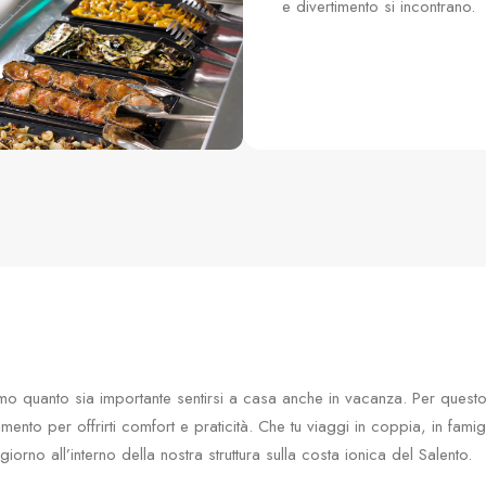
e divertimento si incontrano.
o quanto sia importante sentirsi a casa anche in vacanza. Per quest
mento per offrirti comfort e praticità. Che tu viaggi in coppia, in famigl
iorno all’interno della nostra struttura sulla costa ionica del Salento.