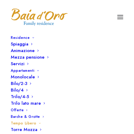
Residence
Spiaggia
Animazione
Mezza pensione
Servizi
ESCURSIONI
Appartamenti
Monolocale
Bilo/2-3
Bilo/4
Trilo/4-5
Trilo lato mare
Offerte
Barche & Grotte
Tempo Libero
Torre Mozza