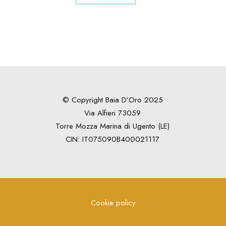
© Copyright Baia D’Oro 2025
Via Alfieri 73059
Torre Mozza Marina di Ugento (LE)
CIN: IT075090B400021117
Cookie policy