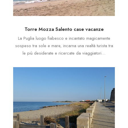
Torre Mozza Salento case vacanze
La Puglia luogo fiabesco e incantato magicamente
sospeso tra sole e mare, incarna una realtà turista tra
le più desiderate e ricercate da viaggiatori…