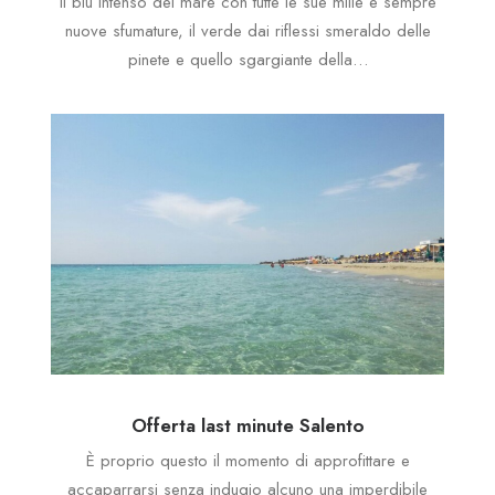
Il blu intenso del mare con tutte le sue mille e sempre
nuove sfumature, il verde dai riflessi smeraldo delle
pinete e quello sgargiante della…
Offerta last minute Salento
È proprio questo il momento di approfittare e
accaparrarsi senza indugio alcuno una imperdibile