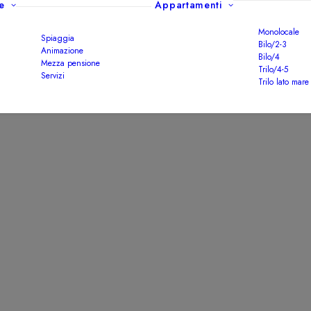
e
Appartamenti
Monolocale
Spiaggia
Bilo/2-3
Animazione
Bilo/4
Mezza pensione
Trilo/4-5
Servizi
Trilo lato mare