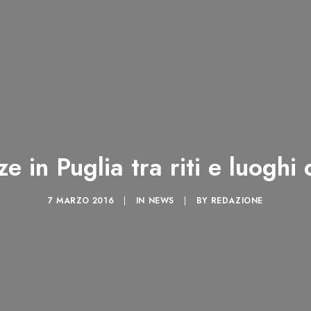
e in Puglia tra riti e luoghi 
7 MARZO 2016
|
IN
NEWS
|
BY
REDAZIONE