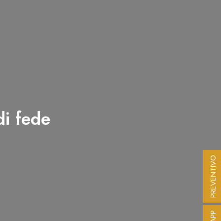
di fede
PREVENTIVO