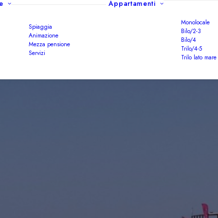
e
Appartamenti
Monolocale
Spiaggia
Bilo/2-3
Animazione
Bilo/4
Mezza pensione
Trilo/4-5
Servizi
Trilo lato mare