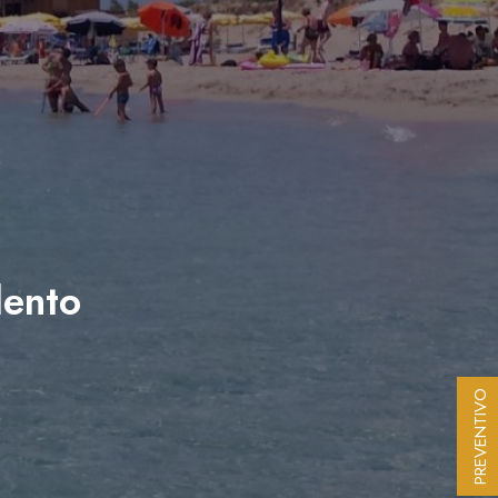
lento
PREVENTIVO