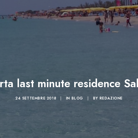
rta last minute residence Sa
24 SETTEMBRE 2018
|
IN
BLOG
|
BY
REDAZIONE