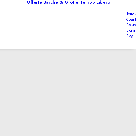
Offerte
Barche & Grotte
Tempo Libero
Torre
Cosa f
Escurs
Storia
Blog