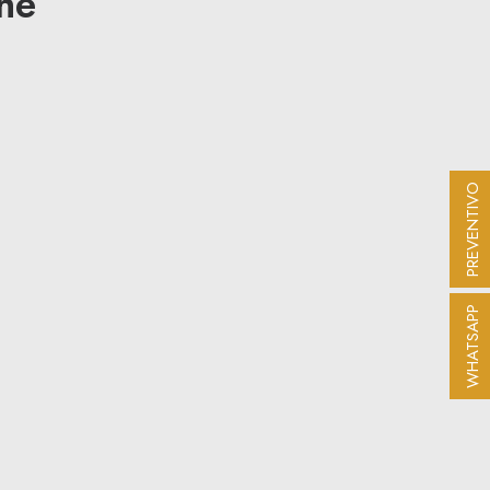
he
PREVENTIVO
WHATSAPP