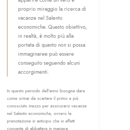
apparire come un vero e
proprio miraggio la ricerca di
vacanze nel Salento
economiche. Questo obiettivo,
in realtà, è molto più alla
portata di quanto non si possa
immaginaree può essere
conseguito seguendo alcuni
accorgimenti.
In questo periodo dell’anno bisogna dare
come ormai da scartare il primo e più
conosciuto mezzo per assicurarsi vacanze
nel Salento economiche, ovvero la
prenotazione in anticipo che in effetti
consente di abbattere in maniera