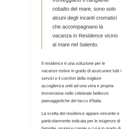
fronteggiano il cangiante
cobalto del mare, sono solo
alcuni degli incanti cromatici
che accompagnano la
vacanza in Residence vicino
al mare nel Salento.
Il residence è una soluzione per le
vacanze estive in grado di assicurare tutti i
servizi e il comfort della migliore
accoglienza uniti ad una vera e propria
immersione nelle celebrate bellezze
paesaggistiche del tacco d’Italia.
La scelta del residence appare vincente e
particolarmente indicata per le esigenze di
famiglie, gruppi e coppie a cui è in grado di