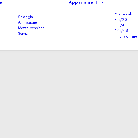
e
Appartamenti
Monolocale
Spiaggia
Bilo/2-3
Animazione
Bilo/4
Mezza pensione
Trilo/4-5
Servizi
Trilo lato mare