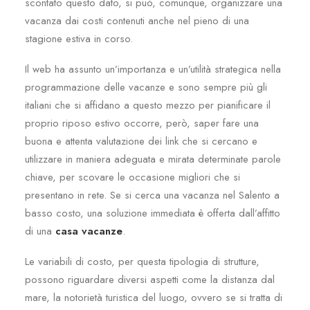
scontato questo dato, si può, comunque, organizzare una
vacanza dai costi contenuti anche nel pieno di una
stagione estiva in corso.
Il web ha assunto un’importanza e un’utilità strategica nella
programmazione delle vacanze e sono sempre più gli
italiani che si affidano a questo mezzo per pianificare il
proprio riposo estivo occorre, però, saper fare una
buona e attenta valutazione dei link che si cercano e
utilizzare in maniera adeguata e mirata determinate parole
chiave, per scovare le occasione migliori che si
presentano in rete. Se si cerca una vacanza nel Salento a
basso costo, una soluzione immediata è offerta dall’affitto
di una
casa vacanze
.
Le variabili di costo, per questa tipologia di strutture,
possono riguardare diversi aspetti come la distanza dal
mare, la notorietà turistica del luogo, ovvero se si tratta di