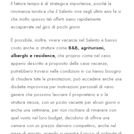
Il fattore tempo è di strategica importanza, poiché la
rinomanza turistica che il Salento vive negli ultimi anni fa si
che molto spesso tali offerti siano rapidamente
accaparrate nel giro di pochi giorni
È possibile, inoltre, vivere vacanze nel Salento a basso
costo anche in strutture come
B&B, agriturismi,
alberghi e residence,
che proprio come nel caso
appeno descritto a proposito delle case vacanze,
potrebbero trovarsi nelle condizioni in cui hanno bisogno
di chiudere tutte le prenotazioni; può accadere anche una
disdetta improvvisa per motivazioni personali di vario
genere che possono lasciare il proprietario e o la
struttura stessa, con un posto vacante per alcuni giorni o
anche una settimana, per non rischiare di rimanere con
quel vuoto nel loro budget, decidono di offrire una
camera con un prezzo davvero competitivo, anche nel
mese di agosto, quando si registra il picco di richiesta di