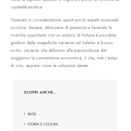
ospitalità turistica.
Tenendo in considerazione questi pochi aspetti essenziali
occorre, dunque, attrezzarsi di pazienza e facendo le
ricerche opportune con un pizzico di fortuna è possibile
godersi delle magnifiche vacanze nel Salento a bosso
costo, vacanze che abbinino alla piacevolezza del
soggiorno la convenienza economica, il che, visti i tempi
di crisi, appare come la soluzione ideale.
SCOPRI ANCHE…
BLOG
STORIA E CULTURA