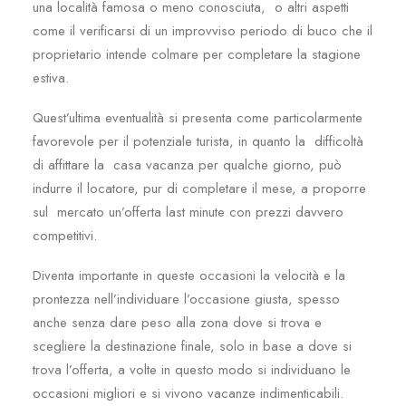
una località famosa o meno conosciuta, o altri aspetti
come il verificarsi di un improvviso periodo di buco che il
proprietario intende colmare per completare la stagione
estiva.
Quest’ultima eventualità si presenta come particolarmente
favorevole per il potenziale turista, in quanto la difficoltà
di affittare la casa vacanza per qualche giorno, può
indurre il locatore, pur di completare il mese, a proporre
sul mercato un’offerta last minute con prezzi davvero
competitivi.
Diventa importante in queste occasioni la velocità e la
prontezza nell’individuare l’occasione giusta, spesso
anche senza dare peso alla zona dove si trova e
scegliere la destinazione finale, solo in base a dove si
trova l’offerta, a volte in questo modo si individuano le
occasioni migliori e si vivono vacanze indimenticabili.